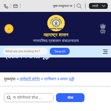
मुख्य मजकुरावर जा
मराठी
महाराष्ट्र शासन
नगरपरिषद प्रशासन संचालनालय
Search
प्रशिक्षण व क्षमता वृद्धी
मुख्यपृष्ठ >
कर्मचारी कॉर्नर
>
प्रशिक्षण व क्षमता वृद्धी
शोधा