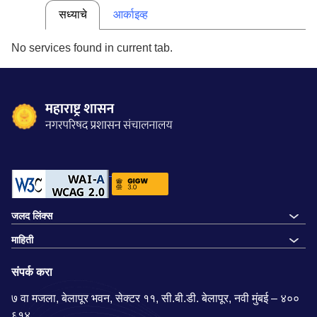
सध्याचे
आर्काइव्ह
No services found in current tab.
जलद लिंक्स
माहिती
×
⤢
संपर्क करा
७ वा मजला, बेलापूर भवन, सेक्टर ११, सी.बी.डी. बेलापूर, नवी मुंबई – ४००
६१४