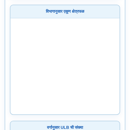
×
⤢
विभागानुसार एकूण क्षेत्रफळ
वर्गानुसार ULB ची संख्या