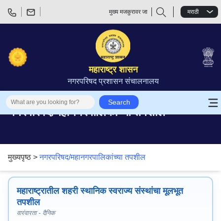
मुख्य मजकुरावर जा
मराठी
महाराष्ट्र शासन
नगरपरिषद प्रशासन संचालनालय
Search
नगरपरिषद/महानगरपालिकांच्या तपशील
मुख्यपृष्ठ >
नगरपरिषद/महानगरपालिकांच्या तपशील
महाराष्ट्रातील शहरी स्थानिक स्वराज्य संस्थांचा मूलभूत
तपशील
वारंवारता - दैनिक