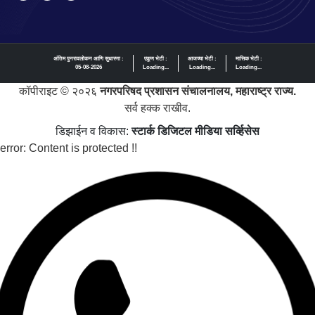
अंतिम पुनरावलोकन आणि सुधारणा :
एकूण भेटी :
आजच्या भेटी :
मासिक भेटी :
05-08-2026
Loading...
Loading...
Loading...
कॉपीराइट © २०२६
नगरपरिषद प्रशासन संचालनालय, महाराष्ट्र राज्य.
सर्व हक्क राखीव.
डिझाईन व विकास:
स्टार्क डिजिटल मीडिया सर्व्हिसेस
error:
Content is protected !!