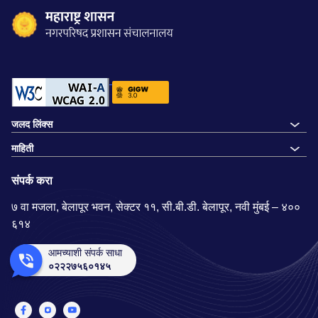
जलद लिंक्स
माहिती
संपर्क करा
७ वा मजला, बेलापूर भवन, सेक्टर ११, सी.बी.डी. बेलापूर, नवी मुंबई – ४००
६१४
आमच्याशी संपर्क साधा
०२२२७५६०१४५