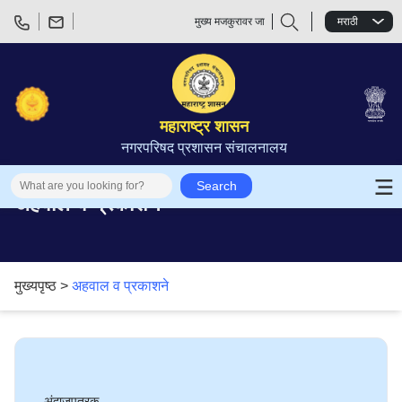
मुख्य मजकुरावर जा
मराठी
महाराष्ट्र शासन
नगरपरिषद प्रशासन संचालनालय
Search
अहवाल व प्रकाशने
मुख्यपृष्ठ >
अहवाल व प्रकाशने
अंदाजपत्रक