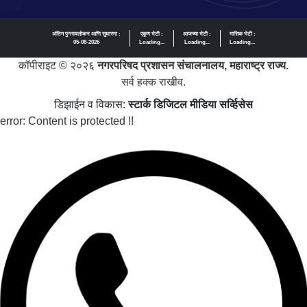
अंतिम पुनरावलोकन आणि सुधारणा :
एकूण भेटी :
आजच्या भेटी :
मासिक भेटी :
05-08-2026
Loading...
Loading...
Loading...
कॉपीराइट © २०२६
नगरपरिषद प्रशासन संचालनालय, महाराष्ट्र राज्य.
सर्व हक्क राखीव.
डिझाईन व विकास:
स्टार्क डिजिटल मीडिया सर्व्हिसेस
error:
Content is protected !!