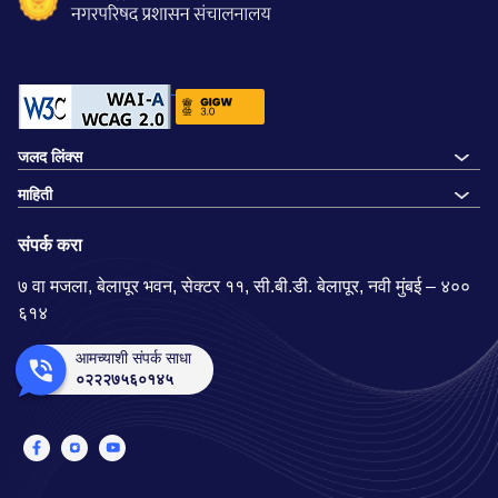
जलद लिंक्स
माहिती
संपर्क करा
७ वा मजला, बेलापूर भवन, सेक्टर ११, सी.बी.डी. बेलापूर, नवी मुंबई – ४००
६१४
आमच्याशी संपर्क साधा
०२२२७५६०१४५